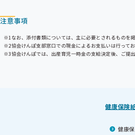
注意事項
なお、添付書類については、主に必要とされるものを
協会けんぽ支部窓口での現金によるお支払いは行って
協会けんぽでは、出産育児一時金の支給決定後、ご提
健康保険
健康保