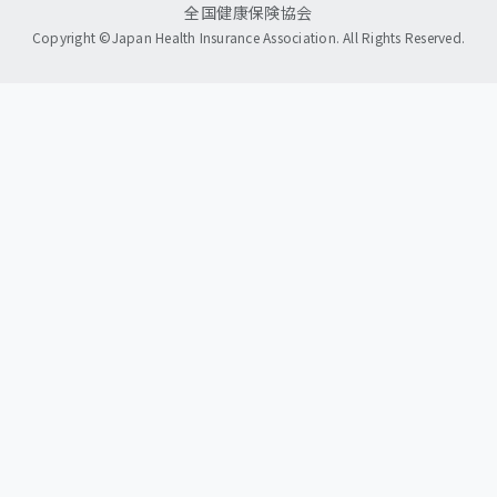
全国健康保険協会
Copyright ©Japan Health Insurance Association. All Rights Reserved.