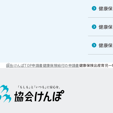
健康保
健康保
健康保
協会けんぽTOP
申請書
健康保険給付の申請書
健康保険出産育児一