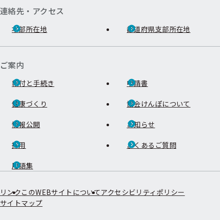
連絡先・アクセス
本部所在地
都道府県支部所在地
ご案内
給付と手続き
申請書
健康づくり
協会けんぽについて
情報公開
お知らせ
採用
よくあるご質問
用語集
リンク
このWEBサイトについて
アクセシビリティポリシー
サイトマップ